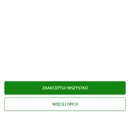
ZOBACZ WIĘCEJ
ZAAKCEPTUJ WSZYSTKO
WIĘCEJ OPCJI