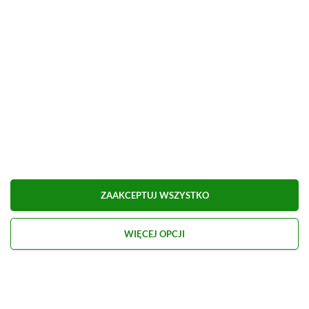
ZOBACZ WIĘCEJ
ZAAKCEPTUJ WSZYSTKO
WIĘCEJ OPCJI