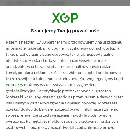
22.11.2023, 17:20
1 min. czytania
Category
Promocje
Słuchawki bezprzewodowe
Szanujemy Twoją prywatność
Apple AirPods Max dostępne w
Razem z naszymi 1733 partnerami przechowujemy na urządzeniu
promocji za 2159 zł (240 zł taniej)
informacje, takie jak pliki cookie, i uzyskujemy do nich dostęp, a
22.11.2023, 17:03
1 min. czytania
także przetwarzamy dane osobowe, takie jak niepowtarzalne
identyfikatory i standardowe informacje wysyłane przez
urządzenie, w celu zapewniania spersonalizowanych reklam i
Category
Promocje
treści, pomiaru reklam i treści oraz zbierania opinii odbiorców, a
także rozwijania i ulepszania produktów.
Za Twoją zgodą my i nasi
Słuchawki bezprzewodowe JBL
możemy wykorzystywać precyzyjne dane
partnerzy
Tune 670NC dostępne w promocji
geolokalizacyjne i identyfikację przez skanowanie urządzeń.
za 299 zł (70 zł taniej)
Możesz kliknąć, aby wyrazić zgodę na przetwarzanie danych przez
22.11.2023, 16:54
1 min. czytania
nas i naszych partnerów zgodnie z opisem powyżej. Możesz też
uzyskać dostęp do bardziej szczegółowych informacji i zmienić
swoje preferencje przed wyrażeniem zgody lub odmówić jej
wyrażenia.
Pamiętaj, że niektóre rodzaje przetwarzania danych
Category
Promocje
osobowych mogą nie wymagać Twojej zgody, ale masz prawo
Słuchawki JBL Tune 770NC w