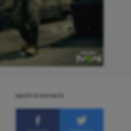
BĄDŹMY W KONTAKCIE