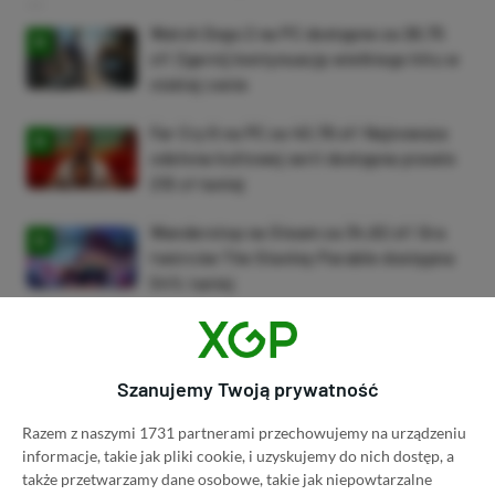
Watch Dogs 2 na PC dostępne za 28,75
zł! Zgarnij kontynuację wielkiego hitu w
niskiej cenie
Far Cry 6 na PC za 40,78 zł! Najnowsza
odsłona kultowej serii dostępna prawie
210 zł taniej
Wanderstop na Steam za 34,82 zł! Gra
twórców The Stanley Parable dostępna
54% taniej
Evil West na XBOX One i XBOX Series X|S
za 21,44 zł (taniej o 92%)
Szanujemy Twoją prywatność
Grand Theft Auto IV: The Complete
Razem z naszymi 1731 partnerami przechowujemy na urządzeniu
Edition na PC dostępne za 35,31 zł (ok.
informacje, takie jak pliki cookie, i uzyskujemy do nich dostęp, a
50 zł taniej)
także przetwarzamy dane osobowe, takie jak niepowtarzalne