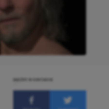
BĄDŹMY W KONTAKCIE