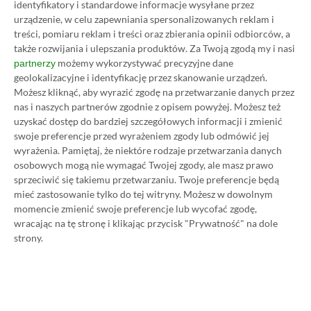
identyfikatory i standardowe informacje wysyłane przez
Pass Ultimate. Kup
urządzenie, w celu zapewniania spersonalizowanych reklam i
treści, pomiaru reklam i treści oraz zbierania opinii odbiorców, a
subskrypcję nawet 80%
także rozwijania i ulepszania produktów.
Za Twoją zgodą my i nasi
możemy wykorzystywać precyzyjne dane
partnerzy
taniej!
geolokalizacyjne i identyfikację przez skanowanie urządzeń.
Możesz kliknąć, aby wyrazić zgodę na przetwarzanie danych przez
Author
Kacper Kościański
nas i naszych partnerów zgodnie z opisem powyżej. Możesz też
SKOPIUJ LINK
SKOPIOWANO
Ost. aktualizacja:
26.06, 11:03
uzyskać dostęp do bardziej szczegółowych informacji i zmienić
swoje preferencje przed wyrażeniem zgody lub odmówić jej
wyrażenia.
Pamiętaj, że niektóre rodzaje przetwarzania danych
osobowych mogą nie wymagać Twojej zgody, ale masz prawo
sprzeciwić się takiemu przetwarzaniu. Twoje preferencje będą
mieć zastosowanie tylko do tej witryny. Możesz w dowolnym
momencie zmienić swoje preferencje lub wycofać zgodę,
wracając na tę stronę i klikając przycisk "Prywatność" na dole
strony.