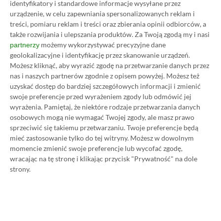
identyfikatory i standardowe informacje wysyłane przez
Prosimy o zachowanie kultury wypowiedzi. Mimo że
urządzenie, w celu zapewniania spersonalizowanych reklam i
pozwalamy na komentowanie osobom bez konta na
treści, pomiaru reklam i treści oraz zbierania opinii odbiorców, a
platformie Disqus, to i tak zalecamy jego założenie, bo
także rozwijania i ulepszania produktów.
Za Twoją zgodą my i nasi
wpisy gości często trafiają do spamu.
możemy wykorzystywać precyzyjne dane
partnerzy
geolokalizacyjne i identyfikację przez skanowanie urządzeń.
Możesz kliknąć, aby wyrazić zgodę na przetwarzanie danych przez
nas i naszych partnerów zgodnie z opisem powyżej. Możesz też
Wczytaj komentarze
uzyskać dostęp do bardziej szczegółowych informacji i zmienić
swoje preferencje przed wyrażeniem zgody lub odmówić jej
wyrażenia.
Pamiętaj, że niektóre rodzaje przetwarzania danych
osobowych mogą nie wymagać Twojej zgody, ale masz prawo
sprzeciwić się takiemu przetwarzaniu. Twoje preferencje będą
Promowany post
mieć zastosowanie tylko do tej witryny. Możesz w dowolnym
momencie zmienić swoje preferencje lub wycofać zgodę,
wracając na tę stronę i klikając przycisk "Prywatność" na dole
Strona główna
»
Promocje
strony.
Poradnik na tani Xbox Game
Pass Ultimate. Kup