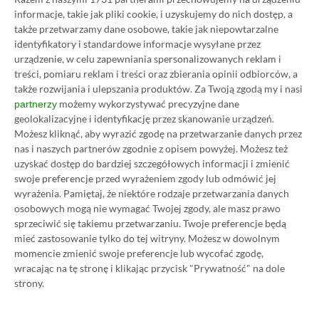
informacje, takie jak pliki cookie, i uzyskujemy do nich dostęp, a
Prosimy o zachowanie kultury wypowiedzi. Mimo że
także przetwarzamy dane osobowe, takie jak niepowtarzalne
pozwalamy na komentowanie osobom bez konta na
identyfikatory i standardowe informacje wysyłane przez
platformie Disqus, to i tak zalecamy jego założenie, bo
urządzenie, w celu zapewniania spersonalizowanych reklam i
wpisy gości często trafiają do spamu.
treści, pomiaru reklam i treści oraz zbierania opinii odbiorców, a
także rozwijania i ulepszania produktów.
Za Twoją zgodą my i nasi
możemy wykorzystywać precyzyjne dane
partnerzy
geolokalizacyjne i identyfikację przez skanowanie urządzeń.
Wczytaj komentarze
Możesz kliknąć, aby wyrazić zgodę na przetwarzanie danych przez
nas i naszych partnerów zgodnie z opisem powyżej. Możesz też
uzyskać dostęp do bardziej szczegółowych informacji i zmienić
swoje preferencje przed wyrażeniem zgody lub odmówić jej
Promowany post
wyrażenia.
Pamiętaj, że niektóre rodzaje przetwarzania danych
osobowych mogą nie wymagać Twojej zgody, ale masz prawo
sprzeciwić się takiemu przetwarzaniu. Twoje preferencje będą
mieć zastosowanie tylko do tej witryny. Możesz w dowolnym
Strona główna
»
Promocje
momencie zmienić swoje preferencje lub wycofać zgodę,
Poradnik na tani Xbox Game
wracając na tę stronę i klikając przycisk "Prywatność" na dole
strony.
Pass Ultimate. Kup