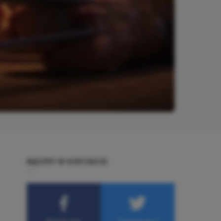
BĄDŹMY W KONTAKCIE