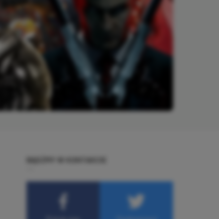
BĄDŹMY W KONTAKCIE