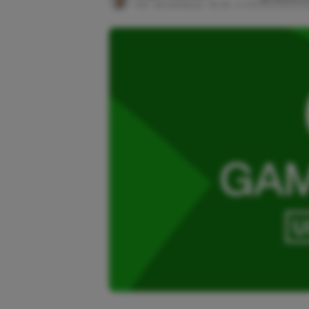
Ost. aktualizacja:
26.06, 11:03