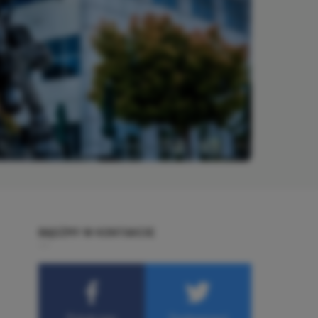
BĄDŹMY W KONTAKCIE