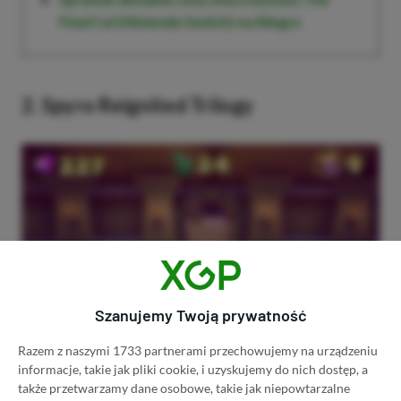
Final Cut (Nintendo Switch) na Allegro
2. Spyro Reignited Trilogy
Szanujemy Twoją prywatność
Razem z naszymi 1733 partnerami przechowujemy na urządzeniu
Spyro Reignited Trilogy
informacje, takie jak pliki cookie, i uzyskujemy do nich dostęp, a
także przetwarzamy dane osobowe, takie jak niepowtarzalne