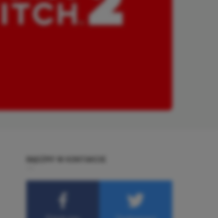
BĄDŹMY W KONTAKCIE