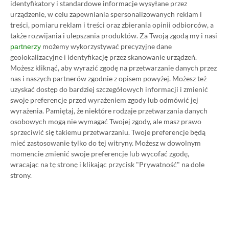
identyfikatory i standardowe informacje wysyłane przez
urządzenie, w celu zapewniania spersonalizowanych reklam i
God of War na Steama dostępne za 69,63
treści, pomiaru reklam i treści oraz zbierania opinii odbiorców, a
zł! Przygody Kratosa dostępne aż 150 zł
także rozwijania i ulepszania produktów.
Za Twoją zgodą my i nasi
możemy wykorzystywać precyzyjne dane
partnerzy
taniej
geolokalizacyjne i identyfikację przez skanowanie urządzeń.
Możesz kliknąć, aby wyrazić zgodę na przetwarzanie danych przez
Lords of the Fallen na Steam za 34,36 zł!
nas i naszych partnerów zgodnie z opisem powyżej. Możesz też
Polski soulslike przeceniony o 71%
uzyskać dostęp do bardziej szczegółowych informacji i zmienić
swoje preferencje przed wyrażeniem zgody lub odmówić jej
ZOBACZ WIĘCEJ
wyrażenia.
Pamiętaj, że niektóre rodzaje przetwarzania danych
osobowych mogą nie wymagać Twojej zgody, ale masz prawo
sprzeciwić się takiemu przetwarzaniu. Twoje preferencje będą
mieć zastosowanie tylko do tej witryny. Możesz w dowolnym
Dyskusja na temat wpisu
momencie zmienić swoje preferencje lub wycofać zgodę,
wracając na tę stronę i klikając przycisk "Prywatność" na dole
strony.
Prosimy o zachowanie kultury wypowiedzi. Mimo że
pozwalamy na komentowanie osobom bez konta na
platformie Disqus, to i tak zalecamy jego założenie, bo
wpisy gości często trafiają do spamu.