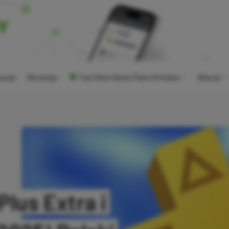
ocje
Recenzje
Tani Xbox Game Pass Ultimate
Więcej
Plus Extra i