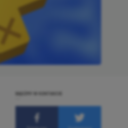
BĄDŹMY W KONTAKCIE