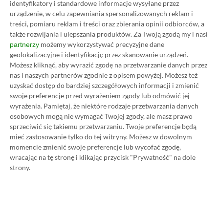
identyfikatory i standardowe informacje wysyłane przez
Wczytaj komentarze
urządzenie, w celu zapewniania spersonalizowanych reklam i
treści, pomiaru reklam i treści oraz zbierania opinii odbiorców, a
także rozwijania i ulepszania produktów.
Za Twoją zgodą my i nasi
możemy wykorzystywać precyzyjne dane
partnerzy
Promowany post
geolokalizacyjne i identyfikację przez skanowanie urządzeń.
Możesz kliknąć, aby wyrazić zgodę na przetwarzanie danych przez
nas i naszych partnerów zgodnie z opisem powyżej. Możesz też
uzyskać dostęp do bardziej szczegółowych informacji i zmienić
Strona główna
»
Promocje
swoje preferencje przed wyrażeniem zgody lub odmówić jej
Poradnik na tani Xbox Game
wyrażenia.
Pamiętaj, że niektóre rodzaje przetwarzania danych
osobowych mogą nie wymagać Twojej zgody, ale masz prawo
Pass Ultimate. Kup
sprzeciwić się takiemu przetwarzaniu. Twoje preferencje będą
mieć zastosowanie tylko do tej witryny. Możesz w dowolnym
subskrypcję nawet 80%
momencie zmienić swoje preferencje lub wycofać zgodę,
wracając na tę stronę i klikając przycisk "Prywatność" na dole
taniej!
strony.
Author
Kacper Kościański
SKOPIUJ LINK
SKOPIOWANO
Ost. aktualizacja:
26.06, 11:03