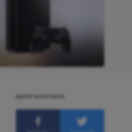
BĄDŹMY W KONTAKCIE