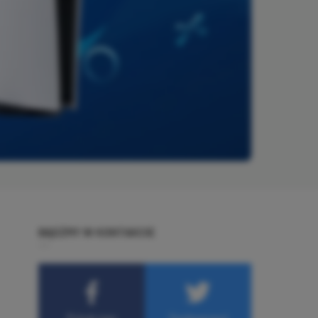
BĄDŹMY W KONTAKCIE