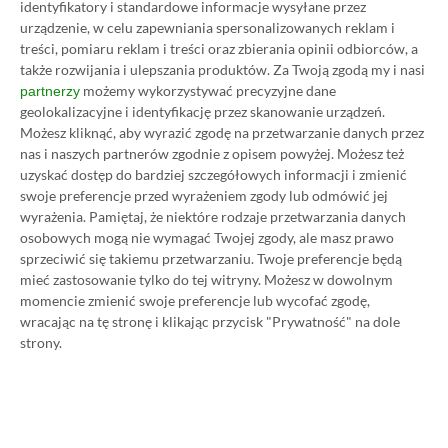
identyfikatory i standardowe informacje wysyłane przez
urządzenie, w celu zapewniania spersonalizowanych reklam i
treści, pomiaru reklam i treści oraz zbierania opinii odbiorców, a
Koszt 1 miesiąca subskrypcji Xbox Game Pass
także rozwijania i ulepszania produktów.
Za Twoją zgodą my i nasi
Ultimate w oficjalnym sklepie Microsoftu to
możemy wykorzystywać precyzyjne dane
partnerzy
obecnie aż 115 zł – nie ma co ukrywać, że to bardzo
geolokalizacyjne i identyfikację przez skanowanie urządzeń.
Możesz kliknąć, aby wyrazić zgodę na przetwarzanie danych przez
dużo. Jednak wcale nie musisz tyle płacić!
nas i naszych partnerów zgodnie z opisem powyżej. Możesz też
uzyskać dostęp do bardziej szczegółowych informacji i zmienić
W tym poradniku, który właśnie czytasz,
swoje preferencje przed wyrażeniem zgody lub odmówić jej
wyrażenia.
Pamiętaj, że niektóre rodzaje przetwarzania danych
pokażemy Ci, jak kupować ten abonament nawet
osobowych mogą nie wymagać Twojej zgody, ale masz prawo
80% taniej
– za ok. 24-25 zł / msc zamiast 115 zł /
sprzeciwić się takiemu przetwarzaniu. Twoje preferencje będą
msc. Przedstawione w nim sposoby są w 100%
mieć zastosowanie tylko do tej witryny. Możesz w dowolnym
momencie zmienić swoje preferencje lub wycofać zgodę,
legalne i bezpieczne – pierwszą wersję tego
wracając na tę stronę i klikając przycisk "Prywatność" na dole
poradnika opublikowaliśmy w 2021 roku i od tego
strony.
czasu skorzystały z niego już dziesiątki tysięcy osób.
Oczywiście nasz poradnik na tani Xbox Game Pass
Ultimate jest regularnie aktualizowany, dzięki