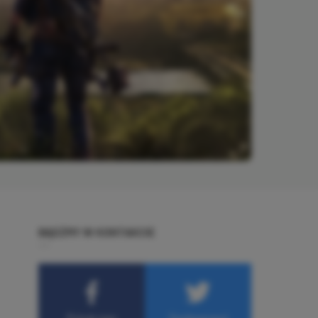
BĄDŹMY W KONTAKCIE