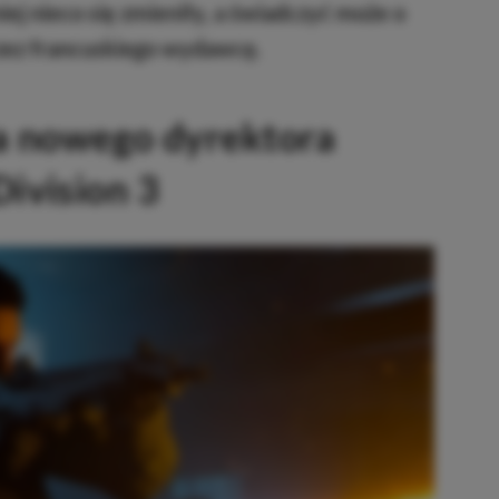
iej nieco się zmieniły, a świadczyć może o
ez francuskiego wydawcę.
a nowego dyrektora
ivision 3