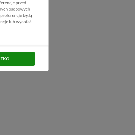
ferencje przed
danych osobowych
 preferencje będą
ncje lub wycofać
STKO