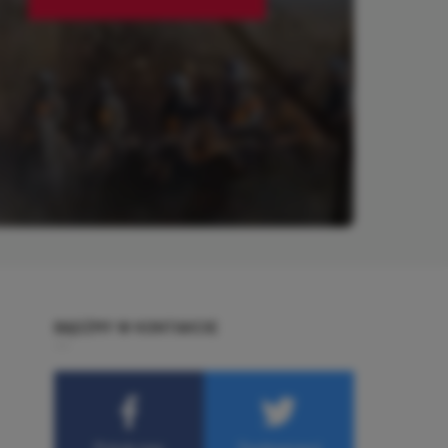
BĄDŹMY W KONTAKCIE