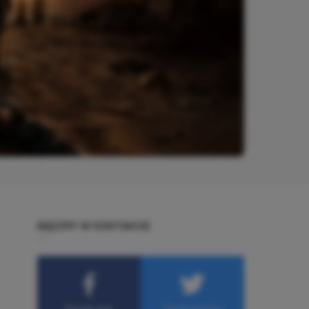
BĄDŹMY W KONTAKCIE