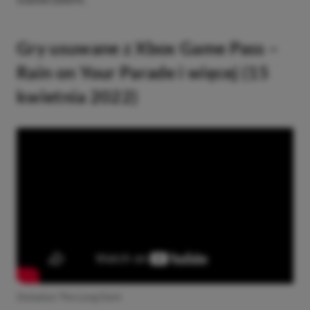
Gry usuwane z Xbox Game Pass –
Rain on Your Parade i więcej (15
kwietnia 2022)
Zwiastun The Long Dark