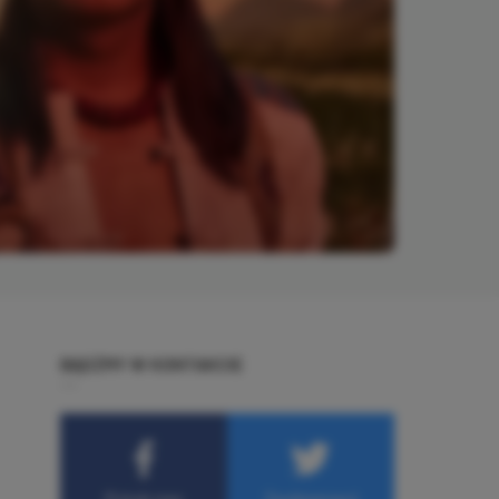
BĄDŹMY W KONTAKCIE