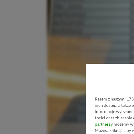
Razem z naszymi 1731
nich dostęp, a także
informacje wysyłane 
treści oraz zbierania
możemy wyk
partnerzy
Możesz kliknąć, aby 