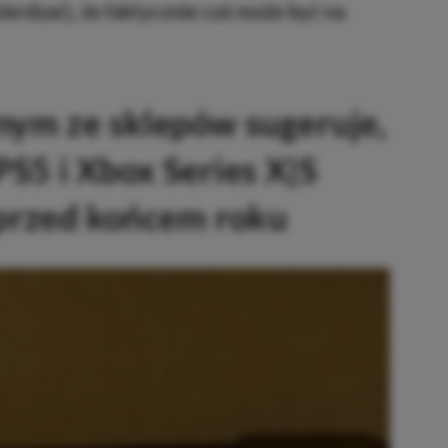
wierdzać), że faktycznie coś może być na
dnym ze sklepów sugeruje,
S5 i Xbox Series X|S
 przed końcem roku