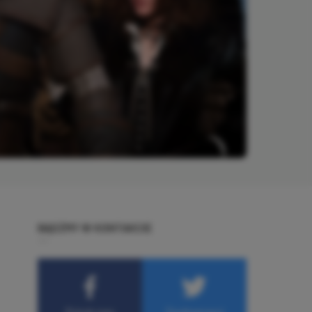
BĄDŹMY W KONTAKCIE