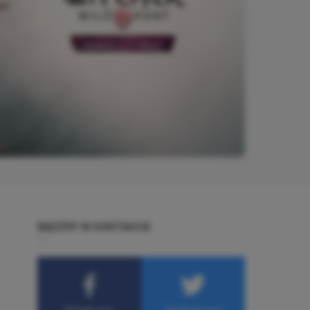
BĄDŹMY W KONTAKCIE