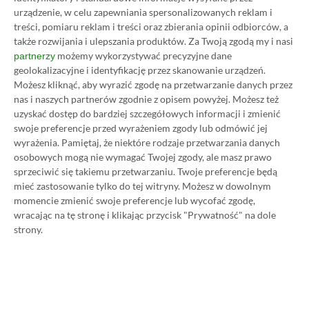
ZA 160 ZŁ (BEZ VPN – Z ZAMIAST 345 ZŁ)
urządzenie, w celu zapewniania spersonalizowanych reklam i
treści, pomiaru reklam i treści oraz zbierania opinii odbiorców, a
także rozwijania i ulepszania produktów.
Za Twoją zgodą my i nasi
możemy wykorzystywać precyzyjne dane
partnerzy
geolokalizacyjne i identyfikację przez skanowanie urządzeń.
Możesz kliknąć, aby wyrazić zgodę na przetwarzanie danych przez
NAJNOWSZE PROMOCJE
nas i naszych partnerów zgodnie z opisem powyżej. Możesz też
uzyskać dostęp do bardziej szczegółowych informacji i zmienić
Going Medieval na Steam za 40,39 zł!
swoje preferencje przed wyrażeniem zgody lub odmówić jej
Średniowieczny symulator budowania
wyrażenia.
Pamiętaj, że niektóre rodzaje przetwarzania danych
osobowych mogą nie wymagać Twojej zgody, ale masz prawo
wioski taniej o 64%
sprzeciwić się takiemu przetwarzaniu. Twoje preferencje będą
mieć zastosowanie tylko do tej witryny. Możesz w dowolnym
Alan Wake na Steam za 9,16 zł! Kultowy
momencie zmienić swoje preferencje lub wycofać zgodę,
horror dostępny aż 87% taniej
wracając na tę stronę i klikając przycisk "Prywatność" na dole
strony.
Euro Truck Simulator 2 na Steama
dostępne za 47,26 zł (ok. 30 zł taniej)
God of War na Steama dostępne za 69,63