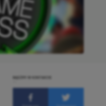
BĄDŹMY W KONTAKCIE