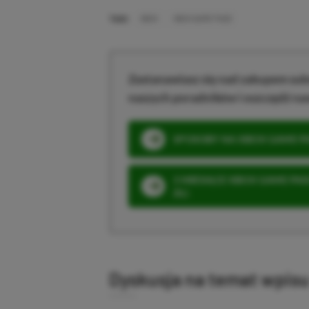
TAGI:
XBOX
XBOX GAME PASS
Zastanawiasz się nad zakupem subs
naszych poradników i oszczędź na
SPOSOBY NA XBOX GAME PAS
3 MIESIĄCE XBOX GAME PASS
ZŁ)
Dyskusja na temat wpis