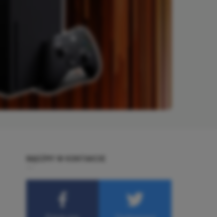
BĄDŹMY W KONTAKCIE