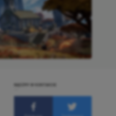
BĄDŹMY W KONTAKCIE