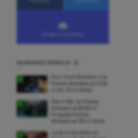
NAJNOWSZE PROMOCJE
Euro Truck Simulator 2 na
Steama dostępne za 47,26
zł (ok. 30 zł taniej)
God of War na Steama
dostępne za 69,63 zł!
Przygody Kratosa
dostępne aż 150 zł taniej
Lords of the Fallen na