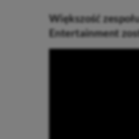
Większość zespołu
Entertainment zos