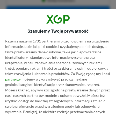
Dodaj komentarz
Obserwuj XGP.pl w Google News
Szanujemy Twoją prywatność
O AUTORZE
Kacper Kościański
Razem z naszymi 1731 partnerami przechowujemy na urządzeniu
informacje, takie jak pliki cookie, i uzyskujemy do nich dostęp, a
REDAKTOR NACZELNY & CEO
także przetwarzamy dane osobowe, takie jak niepowtarzalne
PROFIL
identyfikatory i standardowe informacje wysyłane przez
Zapalony gracz od najmłodszych lat, przygodę z
urządzenie, w celu zapewniania spersonalizowanych reklam i
dziennikarstwem growym zaczynał na własnych
treści, pomiaru reklam i treści oraz zbierania opinii odbiorców, a
blogach, o których dzisiaj nikt już nie pamięta.
także rozwijania i ulepszania produktów.
Za Twoją zgodą my i nasi
Zobacz więcej...
możemy wykorzystywać precyzyjne dane
partnerzy
Liczba wpisów:
2469
(w redakcji od
geolokalizacyjne i identyfikację przez skanowanie urządzeń.
02.02.2021
)
Możesz kliknąć, aby wyrazić zgodę na przetwarzanie danych przez
nas i naszych partnerów zgodnie z opisem powyżej. Możesz też
uzyskać dostęp do bardziej szczegółowych informacji i zmienić
swoje preferencje przed wyrażeniem zgody lub odmówić jej
TAGI:
XBOX GAME PASS ULTIMATE
wyrażenia.
Pamiętaj, że niektóre rodzaje przetwarzania danych