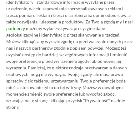
identyfikatory i standardowe informacje wysyłane przez
optymalną czytelność tekstu, test Predator X27U
urządzenie, w celu zapewniania spersonalizowanych reklam i
treści, pomiaru reklam i treści oraz zbierania opinii odbiorców, a
F5 podzieliłem na następujące podrozdziały:
także rozwijania i ulepszania produktów.
Za Twoją zgodą my i nasi
możemy wykorzystywać precyzyjne dane
partnerzy
Zawartość opakowania, wygląd i budowa
geolokalizacyjne i identyfikację przez skanowanie urządzeń.
Możesz kliknąć, aby wyrazić zgodę na przetwarzanie danych przez
urządzenia
nas i naszych partnerów zgodnie z opisem powyżej. Możesz też
Podłączanie monitora do różnych źródeł i
uzyskać dostęp do bardziej szczegółowych informacji i zmienić
swoje preferencje przed wyrażeniem zgody lub odmówić jej
konfiguracja wyświetlacza
wyrażenia.
Pamiętaj, że niektóre rodzaje przetwarzania danych
osobowych mogą nie wymagać Twojej zgody, ale masz prawo
Jak się na tym ogląda, pracuje i gra, czyli
sprzeciwić się takiemu przetwarzaniu. Twoje preferencje będą
Predator X27U F5 w praktyce
mieć zastosowanie tylko do tej witryny. Możesz w dowolnym
momencie zmienić swoje preferencje lub wycofać zgodę,
Podsumowanie
wracając na tę stronę i klikając przycisk "Prywatność" na dole
strony.
Co ważne: monitor przez niemal cały czas trwania
testu współpracował z dość mocnym pecetem
napędzanym kartą graficzną NVIDIA GeForce RTX