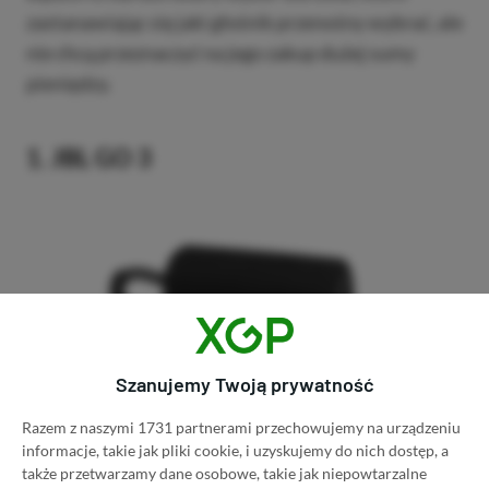
zastanawiając się jaki głośnik przenośny wybrać, ale
nie chcą przeznaczyć na jego zakup dużej sumy
pieniędzy.
1. JBL GO 3
Szanujemy Twoją prywatność
Razem z naszymi 1731 partnerami przechowujemy na urządzeniu
informacje, takie jak pliki cookie, i uzyskujemy do nich dostęp, a
JBL GO 3
także przetwarzamy dane osobowe, takie jak niepowtarzalne