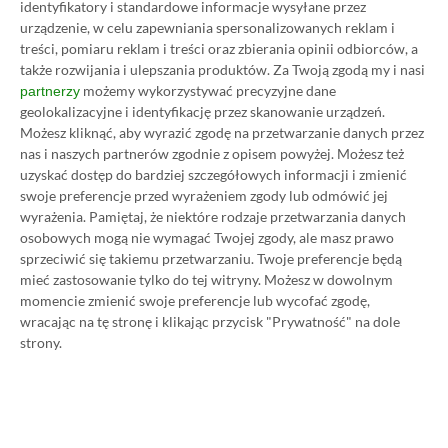
identyfikatory i standardowe informacje wysyłane przez
urządzenie, w celu zapewniania spersonalizowanych reklam i
Asus VivoBook Pro 15 D6500QC-L1133W
treści, pomiaru reklam i treści oraz zbierania opinii odbiorców, a
także rozwijania i ulepszania produktów.
Za Twoją zgodą my i nasi
możemy wykorzystywać precyzyjne dane
partnerzy
Procesor:
AMD Ryzen 5 5600H
geolokalizacyjne i identyfikację przez skanowanie urządzeń.
Liczba rdzeni procesora:
6
Możesz kliknąć, aby wyrazić zgodę na przetwarzanie danych przez
Taktowanie procesora:
3,3 GHz (do 4,2 GHz w trybie
nas i naszych partnerów zgodnie z opisem powyżej. Możesz też
Turbo)
uzyskać dostęp do bardziej szczegółowych informacji i zmienić
swoje preferencje przed wyrażeniem zgody lub odmówić jej
Karta graficzna:
NVIDIA GeForce RTX 3050
wyrażenia.
Pamiętaj, że niektóre rodzaje przetwarzania danych
Typ i pojemność dysku:
SSD M.2 NVMe 3.0 512 GB
osobowych mogą nie wymagać Twojej zgody, ale masz prawo
Pamięć RAM:
16 GB DDR4 (wlutowane)
sprzeciwić się takiemu przetwarzaniu. Twoje preferencje będą
mieć zastosowanie tylko do tej witryny. Możesz w dowolnym
Maksymalna ilość obsługiwanej pamięci RAM:
16 GB
momencie zmienić swoje preferencje lub wycofać zgodę,
Ekran:
15,6″ OLED
wracając na tę stronę i klikając przycisk "Prywatność" na dole
Rozdzielczość ekranu:
1920 × 1080 px (Full HD)
strony.
Częstotliwość odświeżania ekranu:
60 Hz
Dostępne złącza:
3 × USB-A, 1 × USB-C, HDMI, wyjście
słuchawkowe, czytnik kart SD
Waga:
~ 1,7 kg