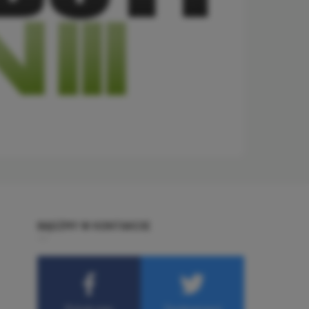
BĄDŹMY W KONTAKCIE