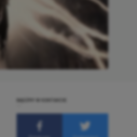
BĄDŹMY W KONTAKCIE