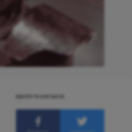
BĄDŹMY W KONTAKCIE