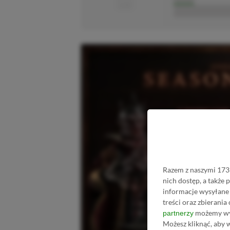
■■■■■■■■■■■
Razem z naszymi 1733
nich dostęp, a także
informacje wysyłane 
treści oraz zbierania
możemy wyk
partnerzy
Możesz kliknąć, aby 