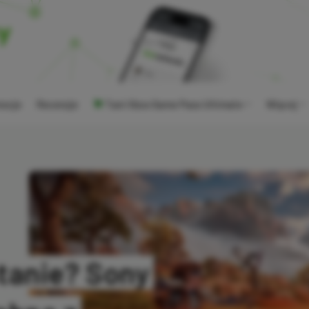
ocje
Recenzje
Tani Xbox Game Pass Ultimate
Więcej
tanie? Sony