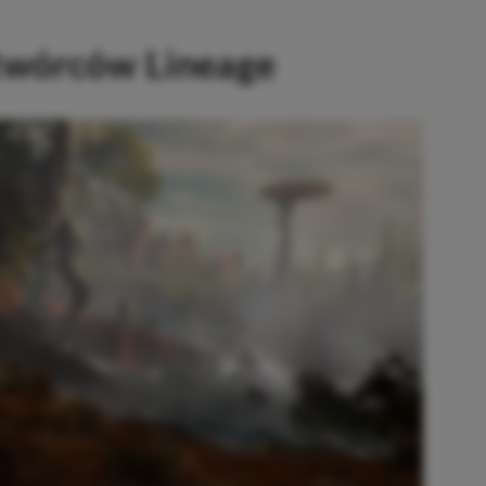
twórców Lineage