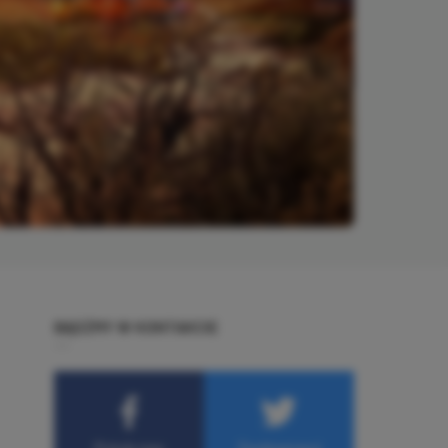
BĄDŹMY W KONTAKCIE