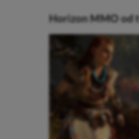
Horizon MMO od 