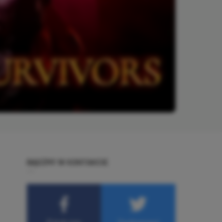
BĄDŹMY W KONTAKCIE