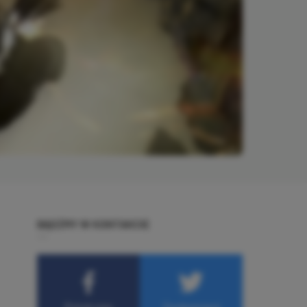
BĄDŹMY W KONTAKCIE