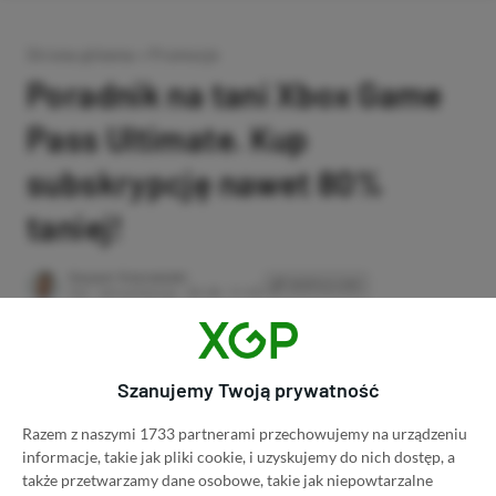
Strona główna
»
Promocje
Poradnik na tani Xbox Game
Pass Ultimate. Kup
subskrypcję nawet 80%
taniej!
Author
Kacper Kościański
SKOPIUJ LINK
SKOPIOWANO
Ost. aktualizacja:
26.06, 11:03
Szanujemy Twoją prywatność
Razem z naszymi 1733 partnerami przechowujemy na urządzeniu
informacje, takie jak pliki cookie, i uzyskujemy do nich dostęp, a
także przetwarzamy dane osobowe, takie jak niepowtarzalne