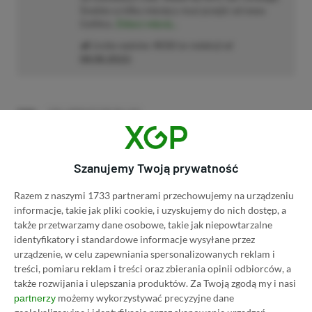
Średnio co kilka miesięcy musi przejść od nowa
Gothica.
Zobacz więcej...
Liczba wpisów:
4533
(w redakcji od
08.08.2022
)
TAGI:
THE LORDS OF THE FALLEN
Niektóre odnośniki w powyższej publikacji to linki afiliacyjne. Jeżeli
klikniesz taki link i dokonasz zakupu, otrzymamy niewielką prowizję, a Ty nie
Szanujemy Twoją prywatność
poniesiesz żadnych dodatkowych kosztów. |
Etyka redakcyjna
Razem z naszymi 1733 partnerami przechowujemy na urządzeniu
informacje, takie jak pliki cookie, i uzyskujemy do nich dostęp, a
także przetwarzamy dane osobowe, takie jak niepowtarzalne
Zastanawiasz się nad zakupem subskrypcji
identyfikatory i standardowe informacje wysyłane przez
Xbox Game Pass Ultimate? Skorzystaj z
urządzenie, w celu zapewniania spersonalizowanych reklam i
naszych poradników i oszczędź nawet 80%
treści, pomiaru reklam i treści oraz zbierania opinii odbiorców, a
także rozwijania i ulepszania produktów.
Za Twoją zgodą my i nasi
ceny!
możemy wykorzystywać precyzyjne dane
partnerzy