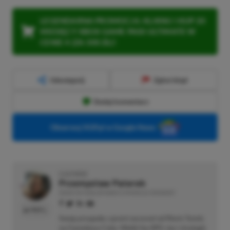
LEGENDARNA PROMOCJA: KLIKNIJ I KUP 20
MIESIĘCY XBOX GAME PASS ULTIMATE W
CENIE 4 (ZA 300 ZŁ)!
Udostępnij
Zgłoś błąd
Dodaj komentarz
Obserwuj XGP.pl w Google News
O AUTORZE
Przemysław Paterek
REDAKTOR DZIAŁÓW NEWSY & PROMOCJE | RECENZENT
PROFIL
Swoją przygodę z grami zaczynał od Mario Tennis
na Gameboya Color. Wielki fan RPG-ów i strategii.