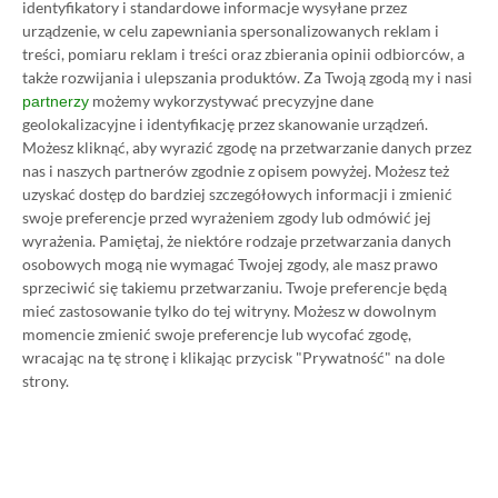
identyfikatory i standardowe informacje wysyłane przez
Średniowieczny symulator budowania
urządzenie, w celu zapewniania spersonalizowanych reklam i
wioski taniej o 64%
treści, pomiaru reklam i treści oraz zbierania opinii odbiorców, a
także rozwijania i ulepszania produktów.
Za Twoją zgodą my i nasi
Alan Wake na Steam za 9,16 zł! Kultowy
możemy wykorzystywać precyzyjne dane
partnerzy
horror dostępny aż 87% taniej
geolokalizacyjne i identyfikację przez skanowanie urządzeń.
Możesz kliknąć, aby wyrazić zgodę na przetwarzanie danych przez
nas i naszych partnerów zgodnie z opisem powyżej. Możesz też
Euro Truck Simulator 2 na Steama
uzyskać dostęp do bardziej szczegółowych informacji i zmienić
dostępne za 47,26 zł (ok. 30 zł taniej)
swoje preferencje przed wyrażeniem zgody lub odmówić jej
wyrażenia.
Pamiętaj, że niektóre rodzaje przetwarzania danych
osobowych mogą nie wymagać Twojej zgody, ale masz prawo
God of War na Steama dostępne za 69,63
sprzeciwić się takiemu przetwarzaniu. Twoje preferencje będą
zł! Przygody Kratosa dostępne aż 150 zł
mieć zastosowanie tylko do tej witryny. Możesz w dowolnym
taniej
momencie zmienić swoje preferencje lub wycofać zgodę,
wracając na tę stronę i klikając przycisk "Prywatność" na dole
Lords of the Fallen na Steam za 34,36 zł!
strony.
Polski soulslike przeceniony o 71%
ZOBACZ WIĘCEJ