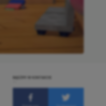
BĄDŹMY W KONTAKCIE