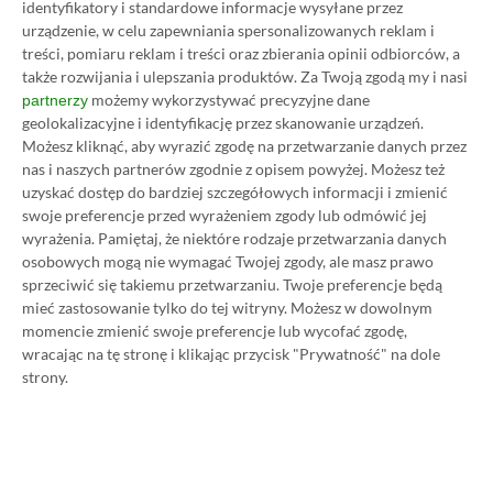
identyfikatory i standardowe informacje wysyłane przez
Dyskusja na temat wpisu
urządzenie, w celu zapewniania spersonalizowanych reklam i
treści, pomiaru reklam i treści oraz zbierania opinii odbiorców, a
także rozwijania i ulepszania produktów.
Za Twoją zgodą my i nasi
możemy wykorzystywać precyzyjne dane
partnerzy
Prosimy o zachowanie kultury wypowiedzi. Mimo że
geolokalizacyjne i identyfikację przez skanowanie urządzeń.
pozwalamy na komentowanie osobom bez konta na
Możesz kliknąć, aby wyrazić zgodę na przetwarzanie danych przez
platformie Disqus, to i tak zalecamy jego założenie, bo
nas i naszych partnerów zgodnie z opisem powyżej. Możesz też
wpisy gości często trafiają do spamu.
uzyskać dostęp do bardziej szczegółowych informacji i zmienić
swoje preferencje przed wyrażeniem zgody lub odmówić jej
wyrażenia.
Pamiętaj, że niektóre rodzaje przetwarzania danych
osobowych mogą nie wymagać Twojej zgody, ale masz prawo
Wczytaj komentarze
sprzeciwić się takiemu przetwarzaniu. Twoje preferencje będą
mieć zastosowanie tylko do tej witryny. Możesz w dowolnym
momencie zmienić swoje preferencje lub wycofać zgodę,
wracając na tę stronę i klikając przycisk "Prywatność" na dole
Promowany post
strony.
Strona główna
»
Promocje