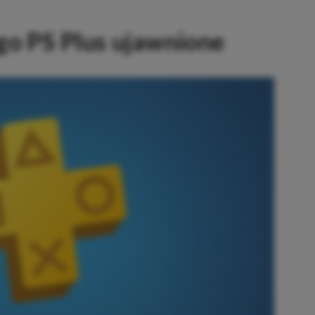
go PS Plus ujawnione