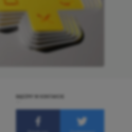
BĄDŹMY W KONTAKCIE