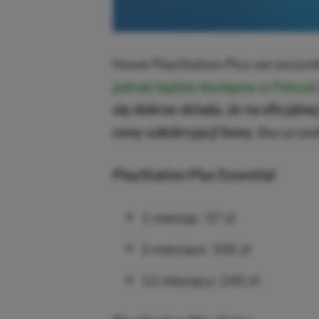
Nowe PlayStation Plus we wszystk
jednak będzie dostępne w Polsce
)
się dobrze składa, że na oficjalne
ceny subskrypcji Sony.
Bez przedł
PlayStation Plus Essential
1 miesiąc: 37 zł
3 miesiące: 100 zł
12 miesięcy: 240 zł