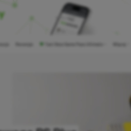
ocje
Recenzje
Tani Xbox Game Pass Ultimate
Więcej