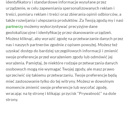
identyfikatory i standardowe informacje wysyłane przez
urządzenie, w celu zapewniania spersonalizowanych reklam i
treści, pomiaru reklam i treści oraz zbierania opinii odbiorców, a
także rozwijania i ulepszania produktów.
Za Twoją zgodą my i nasi
możemy wykorzystywać precyzyjne dane
partnerzy
geolokalizacyjne i identyfikację przez skanowanie urządzeń.
Koszt 1 miesiąca subskrypcji Xbox Game Pass
Możesz kliknąć, aby wyrazić zgodę na przetwarzanie danych przez
Ultimate w oficjalnym sklepie Microsoftu to
nas i naszych partnerów zgodnie z opisem powyżej. Możesz też
uzyskać dostęp do bardziej szczegółowych informacji i zmienić
obecnie aż 115 zł – nie ma co ukrywać, że to bardzo
swoje preferencje przed wyrażeniem zgody lub odmówić jej
dużo. Jednak wcale nie musisz tyle płacić!
wyrażenia.
Pamiętaj, że niektóre rodzaje przetwarzania danych
osobowych mogą nie wymagać Twojej zgody, ale masz prawo
sprzeciwić się takiemu przetwarzaniu. Twoje preferencje będą
W tym poradniku, który właśnie czytasz,
mieć zastosowanie tylko do tej witryny. Możesz w dowolnym
pokażemy Ci, jak kupować ten abonament nawet
momencie zmienić swoje preferencje lub wycofać zgodę,
80% taniej
– za ok. 24-25 zł / msc zamiast 115 zł /
wracając na tę stronę i klikając przycisk "Prywatność" na dole
strony.
msc. Przedstawione w nim sposoby są w 100%
legalne i bezpieczne – pierwszą wersję tego
poradnika opublikowaliśmy w 2021 roku i od tego
czasu skorzystały z niego już dziesiątki tysięcy osób.