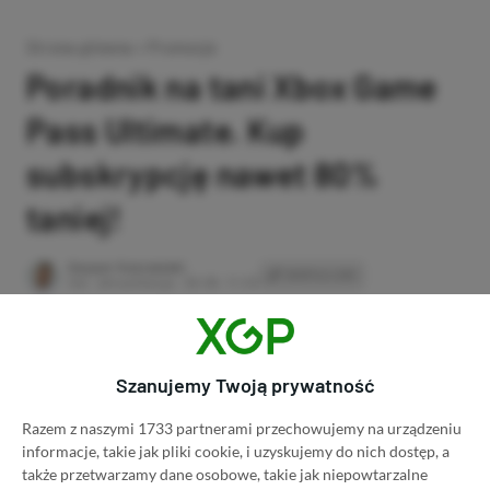
Strona główna
»
Promocje
Poradnik na tani Xbox Game
Pass Ultimate. Kup
subskrypcję nawet 80%
taniej!
Author
Kacper Kościański
SKOPIUJ LINK
SKOPIOWANO
Ost. aktualizacja:
26.06, 11:03
Szanujemy Twoją prywatność
Razem z naszymi 1733 partnerami przechowujemy na urządzeniu
informacje, takie jak pliki cookie, i uzyskujemy do nich dostęp, a
także przetwarzamy dane osobowe, takie jak niepowtarzalne