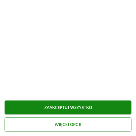
ZOBACZ WIĘCEJ
ZAAKCEPTUJ WSZYSTKO
WIĘCEJ OPCJI