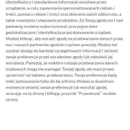
pozwalamy na komentowanie osobom bez konta na
identyfikatory i standardowe informacje wysyłane przez
platformie Disqus, to i tak zalecamy jego założenie, bo
urządzenie, w celu zapewniania spersonalizowanych reklam i
wpisy gości często trafiają do spamu.
treści, pomiaru reklam i treści oraz zbierania opinii odbiorców, a
także rozwijania i ulepszania produktów.
Za Twoją zgodą my i nasi
możemy wykorzystywać precyzyjne dane
partnerzy
geolokalizacyjne i identyfikację przez skanowanie urządzeń.
Wczytaj komentarze
Możesz kliknąć, aby wyrazić zgodę na przetwarzanie danych przez
nas i naszych partnerów zgodnie z opisem powyżej. Możesz też
uzyskać dostęp do bardziej szczegółowych informacji i zmienić
swoje preferencje przed wyrażeniem zgody lub odmówić jej
wyrażenia.
Pamiętaj, że niektóre rodzaje przetwarzania danych
Promowany post
osobowych mogą nie wymagać Twojej zgody, ale masz prawo
sprzeciwić się takiemu przetwarzaniu. Twoje preferencje będą
mieć zastosowanie tylko do tej witryny. Możesz w dowolnym
Strona główna
»
Promocje
momencie zmienić swoje preferencje lub wycofać zgodę,
wracając na tę stronę i klikając przycisk "Prywatność" na dole
Poradnik na tani Xbox Game
strony.
Pass Ultimate. Kup
subskrypcję nawet 80%