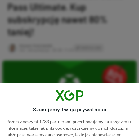
Pass Ultimate. Kup
subskrypcję nawet 80%
taniej!
Author
Kacper Kościański
SKOPIUJ LINK
SKOPIOWANO
Ost. aktualizacja:
26.06, 11:03
Szanujemy Twoją prywatność
Razem z naszymi 1733 partnerami przechowujemy na urządzeniu
informacje, takie jak pliki cookie, i uzyskujemy do nich dostęp, a
także przetwarzamy dane osobowe, takie jak niepowtarzalne